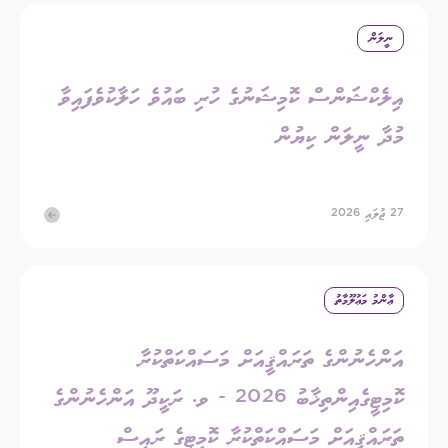
ނީލަން
އިލެކްޝަންސް ކޮމިޝަނުގެ ހުރި ބައުވެ ހަލާކުވެފައިވާ
މުދާ ނީލަން ކިޔުން
27 ޖުލައި 2026
ޢާންމު މަޢުލޫމާތު
އަންހެނުންގެ ތަރައްޤީއަށް މަސައްކަތްކުރާ
ކޮމިޓީގެއިންތިޚާބު 2026 - ވ. ރަކީދޫ އަންހެނުންގެ
ތަރައްޤީއަށް މަސައްކަތްކުރާ ކޮމިޓީގެ ރައީސް