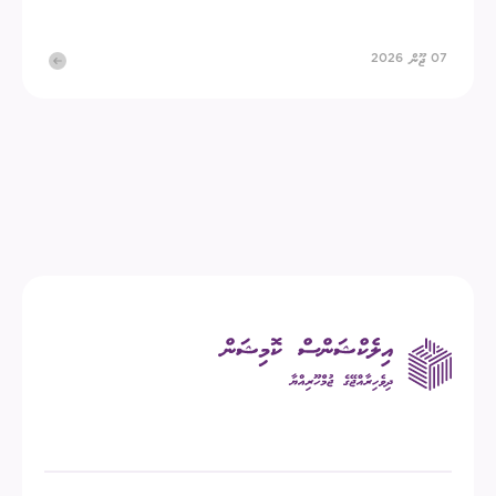
07 ޖޫން 2026