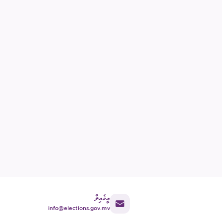
އީމެއިލް
info@elections.gov.mv