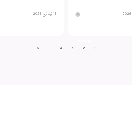
18 ޖަނަވަރީ 2026
6
5
4
3
2
1