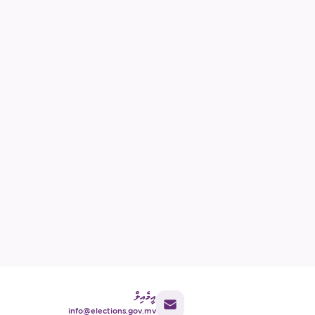
އީމެއިލް
info@elections.gov.mv