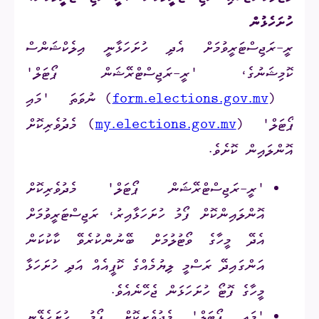
ހުށަހެޅުން
ރީ-ރަޖިސްޓަރީވުމަށް އެދި ހުށަހަޅާނީ އިލެކްޝަންސް
ކޮމިޝަނުގެ، 'ރީ-ރަޖިސްޓްރޭޝަން ޕޯޓަލް'
(
form.elections.gov.mv
) ނުވަތަ 'މައި
ޕޯޓަލް' (
my.elections.gov.mv
) މެދުވެރިކޮށް
އޮންލައިން ކޮށެވެ.
'ރީ-ރަޖިސްޓްރޭޝަން ޕޯޓަލް' މެދުވެރިކޮށް
އޮންލައިންކޮށް ފޯމު ހުށަހަޅާއިރު، ރަޖިސްޓަރީވުމަށް
އެދޭ މީހާގެ ވޯޓުލުމަށް ބޭނުންކުރެވޭ ކާކުކަން
އަންގައިދޭ ރަސްމީ ލިޔުމެއްގެ ކޮޕީއެއް އަދި ހުށަހަޅާ
މީހާގެ ފޮޓޯ ހުށަހަޅަން ޖެހޭނެއެވެ.
'މައި ޕޯޓަލް' މެދުވެރިކޮށް ފޯމު ހުށަހެޅޭނީ