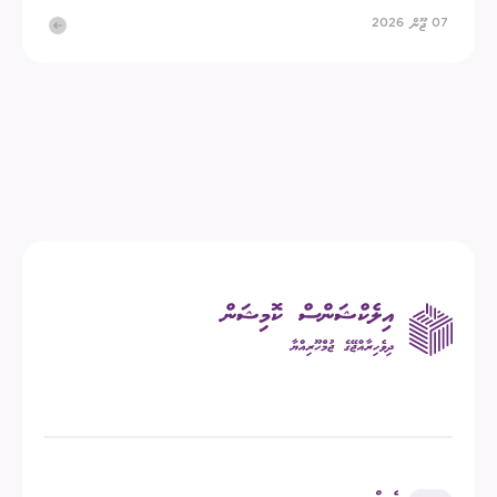
07 ޖޫން 2026