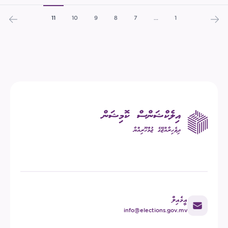
11
10
9
8
7
...
1
އީމެއިލް
info@elections.gov.mv